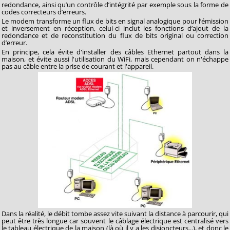
redondance, ainsi qu’un contrôle d’intégrité par exemple sous la forme de
codes correcteurs d’erreurs.
Le modem transforme un flux de bits en signal analogique pour l’émission
et inversement en réception, celui-ci inclut les fonctions d’ajout de la
redondance et de reconstitution du flux de bits original ou correction
d’erreur.
En principe, cela évite d'installer des câbles Ethernet partout dans la
maison, et évite aussi l'utilisation du WiFi, mais cependant on n'échappe
pas au câble entre la prise de courant et l'appareil.
Dans la réalité, le débit tombe assez vite suivant la distance à parcourir, qui
peut être très longue car souvent le câblage électrique est centralisé vers
le tableau électrique de la maison (là où il y a les disjoncteurs...), et donc le